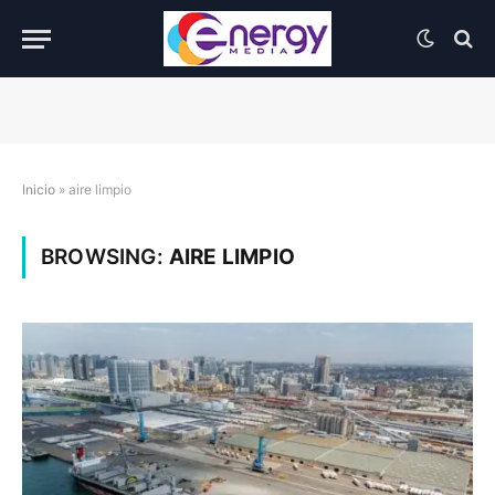
Inicio
»
aire limpio
BROWSING:
AIRE LIMPIO