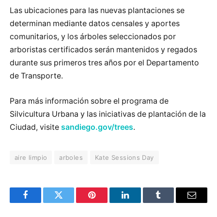
Las ubicaciones para las nuevas plantaciones se
determinan mediante datos censales y aportes
comunitarios, y los árboles seleccionados por
arboristas certificados serán mantenidos y regados
durante sus primeros tres años por el Departamento
de Transporte.
Para más información sobre el programa de
Silvicultura Urbana y las iniciativas de plantación de la
Ciudad, visite
sandiego.gov/trees
.
aire limpio
arboles
Kate Sessions Day
Facebook
Twitter
Pinterest
LinkedIn
Tumblr
Email