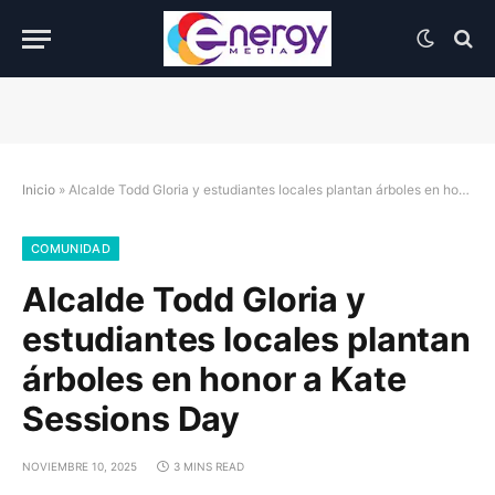
Inicio
»
Alcalde Todd Gloria y estudiantes locales plantan árboles en honor a Kate Sessions Day
COMUNIDAD
Alcalde Todd Gloria y
estudiantes locales plantan
árboles en honor a Kate
Sessions Day
NOVIEMBRE 10, 2025
3 MINS READ