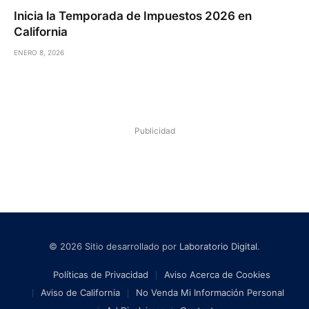
Inicia la Temporada de Impuestos 2026 en
California
ENERO 8, 2026
Publicidad
© 2026 Sitio desarrollado por
Laboratorio Digital
.
Políticas de Privacidad
Aviso Acerca de Cookies
Aviso de California
No Venda Mi Información Personal