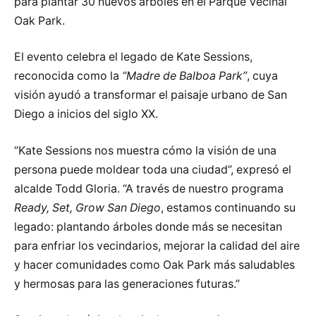
para plantar 30 nuevos árboles en el Parque Vecinal
Oak Park.
El evento celebra el legado de Kate Sessions,
reconocida como la
“Madre de Balboa Park”
, cuya
visión ayudó a transformar el paisaje urbano de San
Diego a inicios del siglo XX.
“Kate Sessions nos muestra cómo la visión de una
persona puede moldear toda una ciudad”, expresó el
alcalde Todd Gloria. “A través de nuestro programa
Ready, Set, Grow San Diego
, estamos continuando su
legado: plantando árboles donde más se necesitan
para enfriar los vecindarios, mejorar la calidad del aire
y hacer comunidades como Oak Park más saludables
y hermosas para las generaciones futuras.”