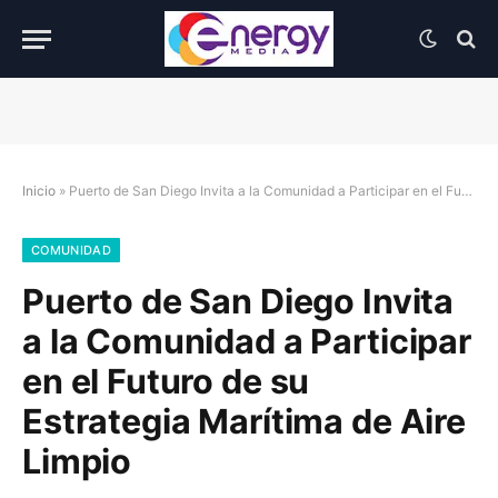
Inicio
»
Puerto de San Diego Invita a la Comunidad a Participar en el Futuro de su Estrategia Marítima de Aire Limpio
COMUNIDAD
Puerto de San Diego Invita
a la Comunidad a Participar
en el Futuro de su
Estrategia Marítima de Aire
Limpio