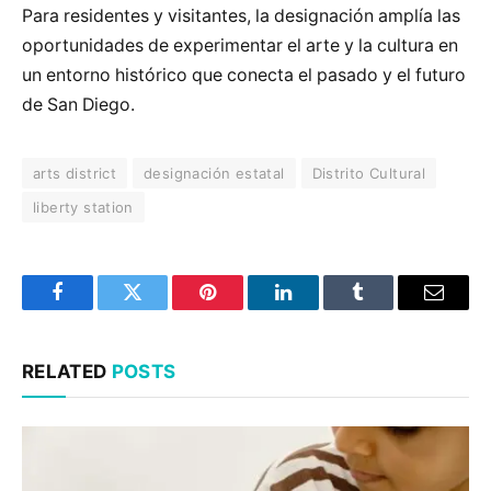
Para residentes y visitantes, la designación amplía las
oportunidades de experimentar el arte y la cultura en
un entorno histórico que conecta el pasado y el futuro
de San Diego.
arts district
designación estatal
Distrito Cultural
liberty station
Facebook
Twitter
Pinterest
LinkedIn
Tumblr
Email
RELATED
POSTS