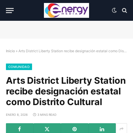
Inicio
»
Arts District Liberty Station recibe designación estatal como Distrito Cultural
COMUNIDAD
Arts District Liberty Station
recibe designación estatal
como Distrito Cultural
ENERO 8, 2026
3 MINS READ