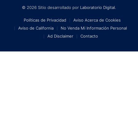
© 2026 Sitio desarrollado por
Laboratorio Digital
.
Políticas de Privacidad
Aviso Acerca de Cookies
Aviso de California
No Venda Mi Información Personal
Ad Disclaimer
Contacto