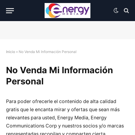
Inicio
»
No Venda Mi Información Personal
No Venda Mi Información
Personal
Para poder ofrecerle el contenido de alta calidad
gratis que le encanta mirar y ofertas que sean más
relevantes para usted, Energy Media, Energy
Communications Corp y nuestros socios y/o marcas
representadas recopilan y comparten cierta