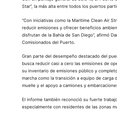
Star”, la más alta entre todos los puertos part
“Con iniciativas como la Maritime Clean Air 
reducir emisiones y ofrecer beneficios ambient
disfrutan de la Bahía de San Diego”, afirmó Da
Comisionados del Puerto.
Gran parte del desempeño destacado del puer
busca reducir casi a cero las emisiones de op
su inventario de emisiones público y completo
marcha como la transición a equipo de carga d
muelle y el apoyo a camiones y embarcaciones
El informe también reconoció su fuerte trabaj
especialmente con residentes de las zonas más