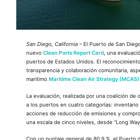
San Diego, California
– El Puerto de San Diego
nuevo
Clean Ports Report Card
, una evaluaci
puertos de Estados Unidos. El reconocimiento 
transparencia y colaboración comunitaria, aspe
maritimo
Maritime Clean Air Strategy (MCAS)
La evaluación, realizada por una coalición de 
a los puertos en cuatro categorías: inventario 
acciones de reducción de emisiones y comprom
una escala de cinco niveles, desde “Long Way 
Con un puntaje general de 80.9 %, el Puerto d