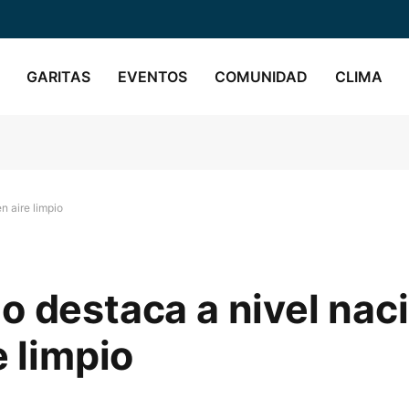
GARITAS
EVENTOS
COMUNIDAD
CLIMA
n aire limpio
o destaca a nivel naci
e limpio