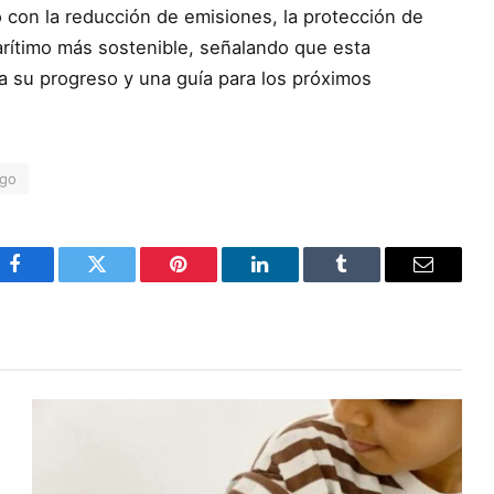
 con la reducción de emisiones, la protección de
marítimo más sostenible, señalando que esta
a su progreso y una guía para los próximos
ego
Facebook
Twitter
Pinterest
LinkedIn
Tumblr
Email