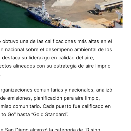
 obtuvo una de las calificaciones más altas en el
ón nacional sobre el desempeño ambiental de los
destaca su liderazgo en calidad del aire,
ctos alineados con su estrategia de aire limprio
.
organizaciones comunitarias y nacionales, analizó
de emisiones, planificación para aire limpio,
iso comunitario. Cada puerto fue calificado en
to Go” hasta “Gold Standard”.
e San Diego alcanzó la categoría de “Rising