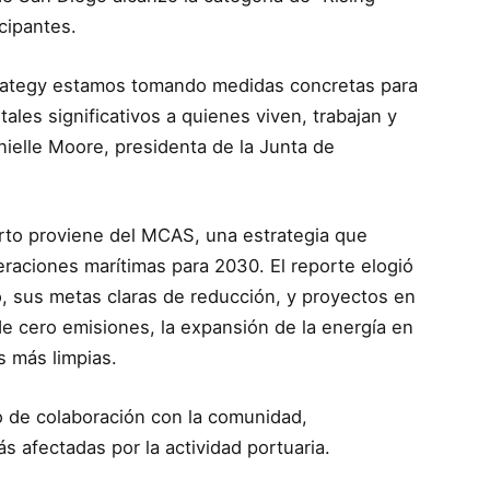
icipantes.
Strategy estamos tomando medidas concretas para
ales significativos a quienes viven, trabajan y
nielle Moore, presidenta de la Junta de
to proviene del MCAS, una estrategia que
eraciones marítimas para 2030. El reporte elogió
, sus metas claras de reducción, y proyectos en
e cero emisiones, la expansión de la energía en
 más limpias.
o de colaboración con la comunidad,
 afectadas por la actividad portuaria.