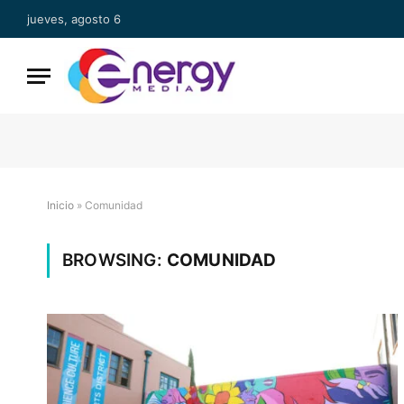
jueves, agosto 6
Inicio
»
Comunidad
BROWSING:
COMUNIDAD