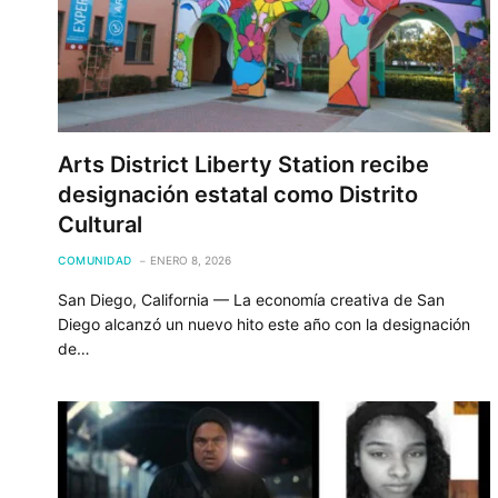
Arts District Liberty Station recibe
designación estatal como Distrito
Cultural
COMUNIDAD
ENERO 8, 2026
San Diego, California — La economía creativa de San
Diego alcanzó un nuevo hito este año con la designación
de…