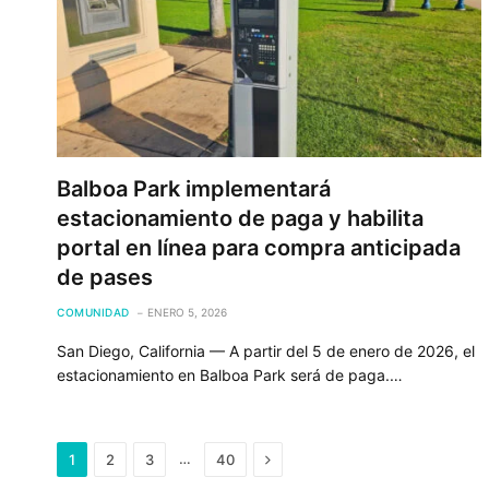
Balboa Park implementará
estacionamiento de paga y habilita
portal en línea para compra anticipada
de pases
COMUNIDAD
ENERO 5, 2026
San Diego, California — A partir del 5 de enero de 2026, el
estacionamiento en Balboa Park será de paga.…
Next
…
1
2
3
40