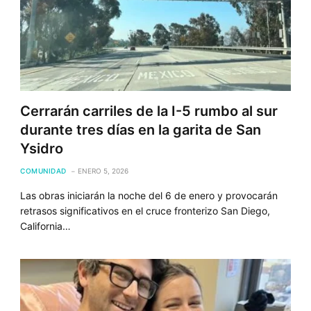
Cerrarán carriles de la I-5 rumbo al sur
durante tres días en la garita de San
Ysidro
COMUNIDAD
ENERO 5, 2026
Las obras iniciarán la noche del 6 de enero y provocarán
retrasos significativos en el cruce fronterizo San Diego,
California…