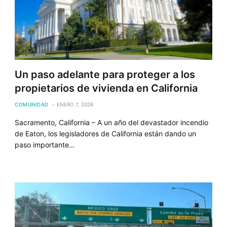
Un paso adelante para proteger a los
propietarios de vivienda en California
COMUNIDAD
ENERO 7, 2026
Sacramento, California – A un año del devastador incendio
de Eaton, los legisladores de California están dando un
paso importante…