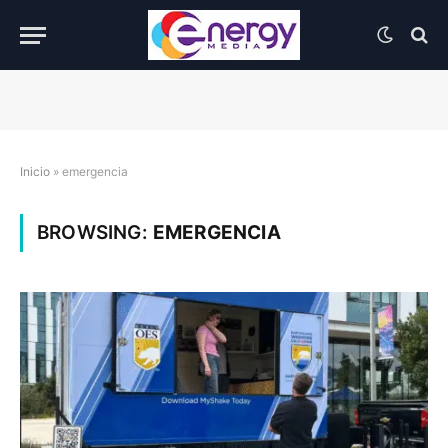
Inicio
»
emergencia
BROWSING:
EMERGENCIA