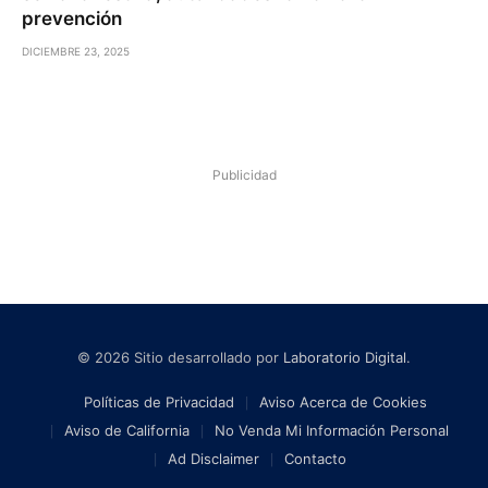
prevención
DICIEMBRE 23, 2025
Publicidad
© 2026 Sitio desarrollado por
Laboratorio Digital
.
Políticas de Privacidad
Aviso Acerca de Cookies
Aviso de California
No Venda Mi Información Personal
Ad Disclaimer
Contacto