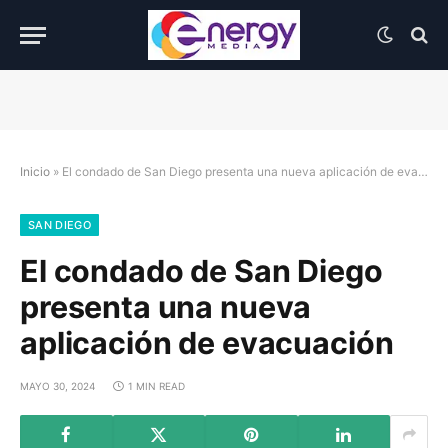
Inicio
»
El condado de San Diego presenta una nueva aplicación de evacuación
SAN DIEGO
El condado de San Diego
presenta una nueva
aplicación de evacuación
MAYO 30, 2024
1 MIN READ