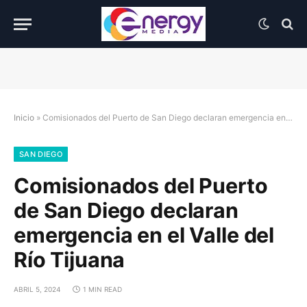
Inicio
»
Comisionados del Puerto de San Diego declaran emergencia en el Valle del Río Tijuana
SAN DIEGO
Comisionados del Puerto
de San Diego declaran
emergencia en el Valle del
Río Tijuana
ABRIL 5, 2024
1 MIN READ