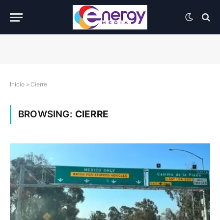
Inicio
»
Cierre
BROWSING:
CIERRE