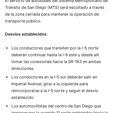
El servicio de autobuses del Sistema Metropolitano de
Tránsito de San Diego (MTS) será escoltado a través
de la zona cerrada para mantener la operación de
transporte público.
Desvíos establecidos:
Los conductores que transiten por la I-5 norte
deberán continuar hasta la I-8 este y desde allí
tomar las conexiones hacia la SR-163 en ambas
direcciones.
Los conductores en la I-5 sur deberán salir en
Imperial Avenue, girar a la izquierda para
reincorporarse a la I-5 norte y seguir el desvío
establecido.
Los automovilistas del centro de San Diego que
ingresen por la avenida 11 serán redirigidos hacia la