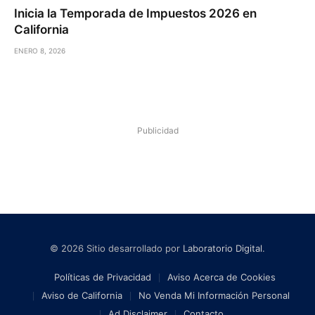
Inicia la Temporada de Impuestos 2026 en
California
ENERO 8, 2026
Publicidad
© 2026 Sitio desarrollado por
Laboratorio Digital
.
Políticas de Privacidad
Aviso Acerca de Cookies
Aviso de California
No Venda Mi Información Personal
Ad Disclaimer
Contacto