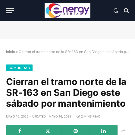
Inicio
»
Cierran el tramo norte de la SR-163 en San Diego este sábado por mantenimiento
COMUNIDAD
Cierran el tramo norte de la
SR-163 en San Diego este
sábado por mantenimiento
MAYO 16, 2025
UPDATED:
MAYO 16, 2025
2 MINS READ