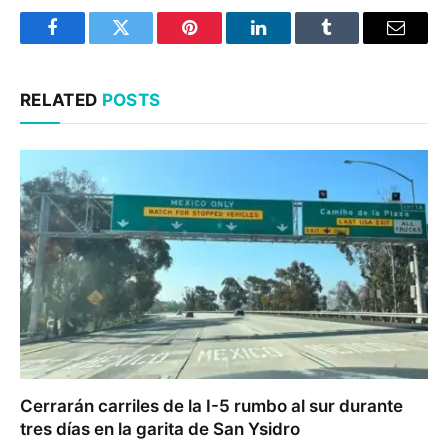
Facebook
Twitter
Pinterest
LinkedIn
Tumblr
Email
RELATED
POSTS
Cerrarán carriles de la I-5 rumbo al sur durante
tres días en la garita de San Ysidro