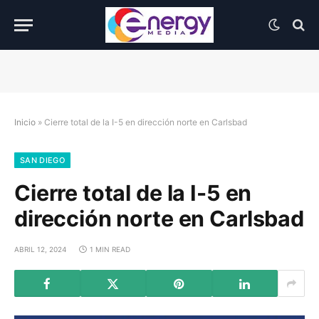
Inicio
»
Cierre total de la I-5 en dirección norte en Carlsbad
SAN DIEGO
Cierre total de la I-5 en
dirección norte en Carlsbad
ABRIL 12, 2024
1 MIN READ