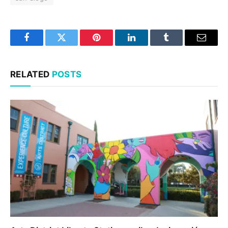
Facebook
Twitter
Pinterest
LinkedIn
Tumblr
Email
RELATED
POSTS