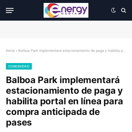
Inicio
»
Balboa Park implementará estacionamiento de paga y habilita portal en línea para compra anticipada de pases
COMUNIDAD
Balboa Park implementará
estacionamiento de paga y
habilita portal en línea para
compra anticipada de
pases