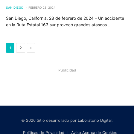
SAN DIEGO
FEBRERO 28, 2024
San Diego, California, 28 de febrero de 2024 – Un accidente
en la Ruta Estatal 163 sur provocó grandes atascos…
Next
1
2
Publicidad
© 2026 Sitio desarrollado por
Laboratorio Digital
.
Políticas de Privacidad
Aviso Acerca de Cookies