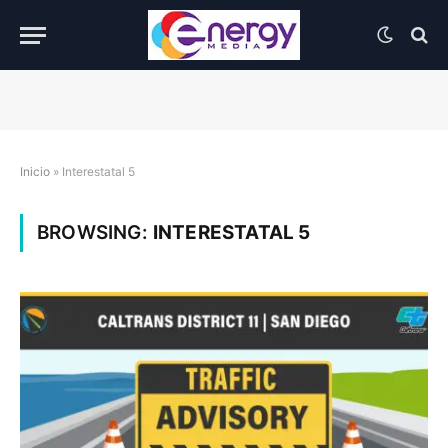
Inicio
»
Interestatal 5
BROWSING:
INTERESTATAL 5