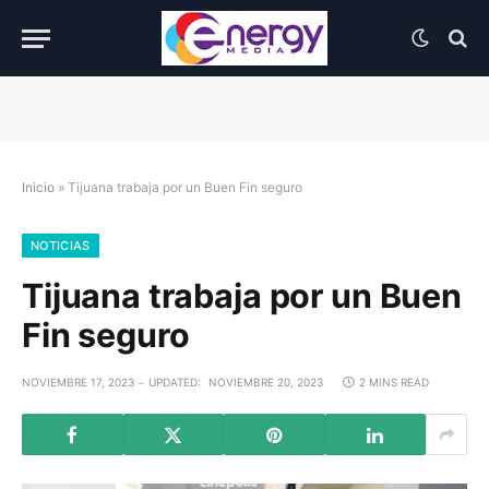
Inicio
»
Tijuana trabaja por un Buen Fin seguro
NOTICIAS
Tijuana trabaja por un Buen
Fin seguro
NOVIEMBRE 17, 2023
UPDATED:
NOVIEMBRE 20, 2023
2 MINS READ