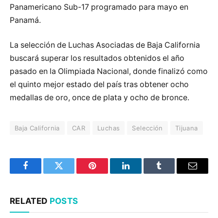
Panamericano Sub-17 programado para mayo en
Panamá.
La selección de Luchas Asociadas de Baja California
buscará superar los resultados obtenidos el año
pasado en la Olimpiada Nacional, donde finalizó como
el quinto mejor estado del país tras obtener ocho
medallas de oro, once de plata y ocho de bronce.
Baja California
CAR
Luchas
Selección
Tijuana
Facebook
Twitter
Pinterest
LinkedIn
Tumblr
Email
RELATED
POSTS