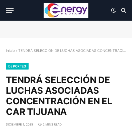
Inicio
»
TENDRÁ SELECCIÓN DE LUCHAS ASOCIADAS CONCENTRACIÓN EN EL CAR TIJUANA
DEPORTES
TENDRÁ SELECCIÓN DE
LUCHAS ASOCIADAS
CONCENTRACIÓN EN EL
CAR TIJUANA
DICIEMBRE 1, 2025
2 MINS READ