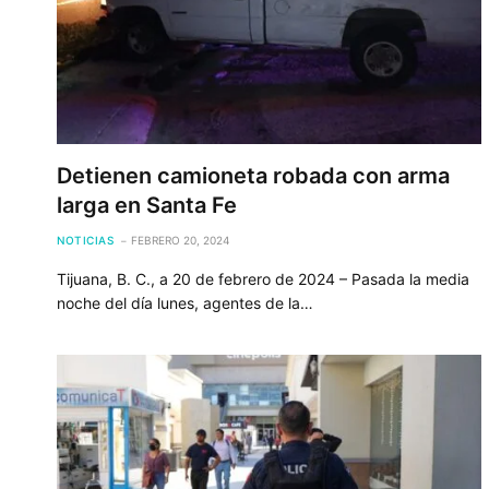
Detienen camioneta robada con arma
larga en Santa Fe
NOTICIAS
FEBRERO 20, 2024
Tijuana, B. C., a 20 de febrero de 2024 – Pasada la media
noche del día lunes, agentes de la…