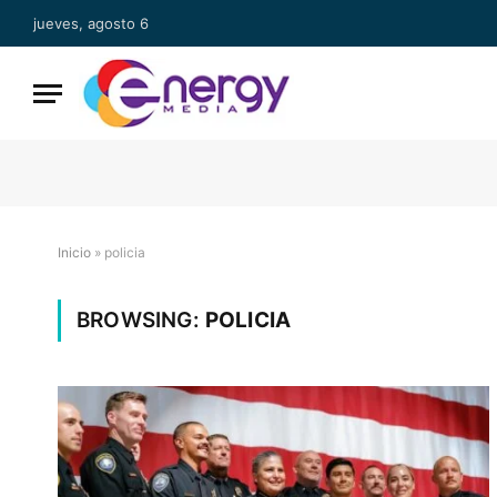
jueves, agosto 6
Inicio
»
policia
BROWSING:
POLICIA