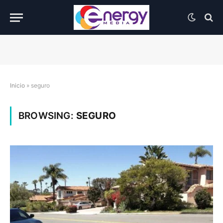
Inicio
»
seguro
BROWSING:
SEGURO