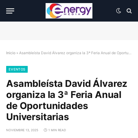
Inicio
»
Asambleísta David Álvarez organiza la 3ª Feria Anual de Oportunidades Universitarias
EVENTOS
Asambleísta David Álvarez
organiza la 3ª Feria Anual
de Oportunidades
Universitarias
NOVIEMBRE 13, 2025
1 MIN READ