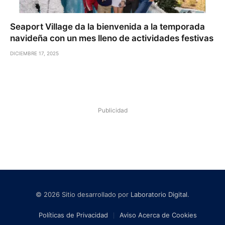
Seaport Village da la bienvenida a la temporada
navideña con un mes lleno de actividades festivas
DICIEMBRE 17, 2025
Publicidad
© 2026 Sitio desarrollado por
Laboratorio Digital
.
Políticas de Privacidad
Aviso Acerca de Cookies