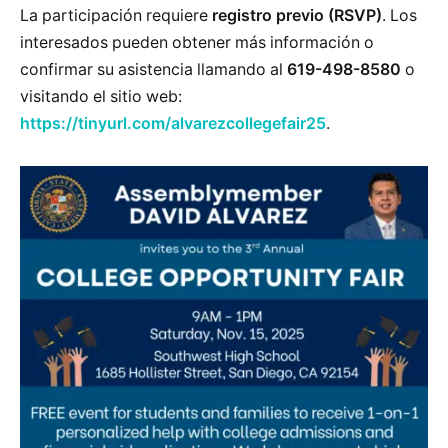
La participación requiere
registro previo (RSVP)
. Los
interesados pueden obtener más información o
confirmar su asistencia llamando al
619-498-8580
o
visitando el sitio web:
https://tinyurl.com/alvarezcollegefair25
.