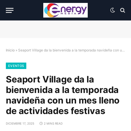
Inicio
»
Seaport Village da la bienvenida a la temporada navideña con un mes lleno de actividades festivas
EVENTOS
Seaport Village da la
bienvenida a la temporada
navideña con un mes lleno
de actividades festivas
DICIEMBRE 17, 2025
2 MINS READ