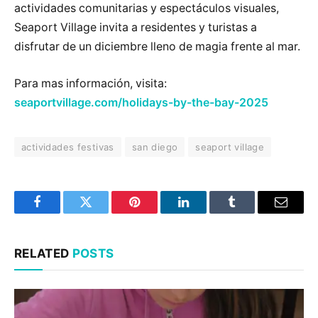
actividades comunitarias y espectáculos visuales,
Seaport Village invita a residentes y turistas a
disfrutar de un diciembre lleno de magia frente al mar.
Para mas información, visita:
seaportvillage.com/holidays-by-the-bay-2025
actividades festivas
san diego
seaport village
Facebook
Twitter
Pinterest
LinkedIn
Tumblr
Email
RELATED
POSTS