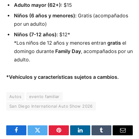
Adulto mayor (62+):
$15
Niños (6 años y menores):
Gratis (acompañados
por un adulto)
Niños (7-12 años):
$12*
*Los niños de 12 años y menores entran
gratis
el
domingo durante
Family Day
, acompañados por un
adulto.
*Vehículos y características sujetos a cambios.
Autos
evento familiar
San Diego International Auto Show 2026
Facebook
Twitter
Pinterest
LinkedIn
Tumblr
Email