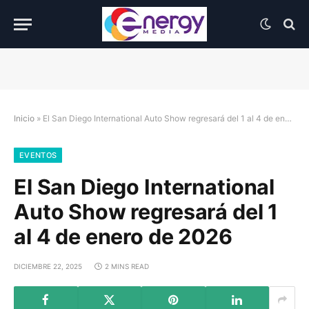
Inicio
»
El San Diego International Auto Show regresará del 1 al 4 de enero de 2026
EVENTOS
El San Diego International
Auto Show regresará del 1
al 4 de enero de 2026
DICIEMBRE 22, 2025
2 MINS READ