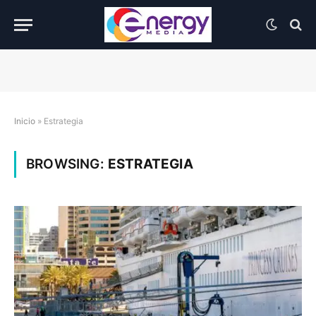
Inicio
»
Estrategia
BROWSING:
ESTRATEGIA