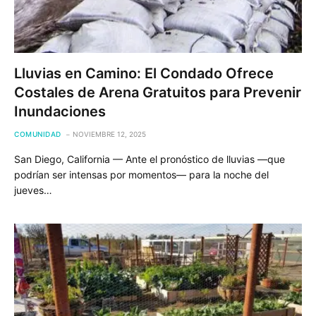
Lluvias en Camino: El Condado Ofrece
Costales de Arena Gratuitos para Prevenir
Inundaciones
COMUNIDAD
NOVIEMBRE 12, 2025
San Diego, California — Ante el pronóstico de lluvias —que
podrían ser intensas por momentos— para la noche del
jueves…