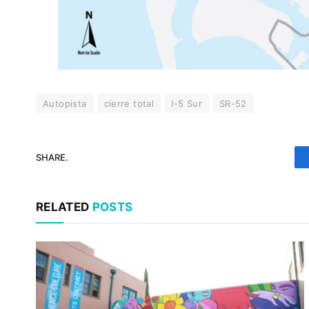
Autopista
cierre total
I-5 Sur
SR-52
SHARE.
RELATED
POSTS