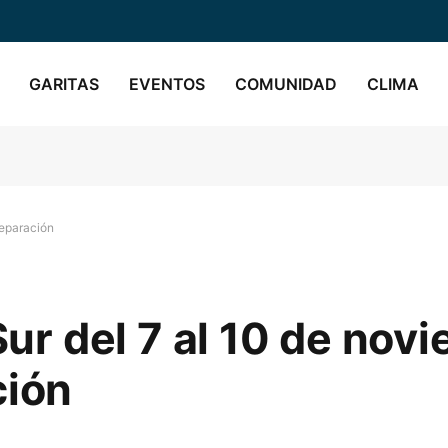
GARITAS
EVENTOS
COMUNIDAD
CLIMA
reparación
 Sur del 7 al 10 de nov
ción