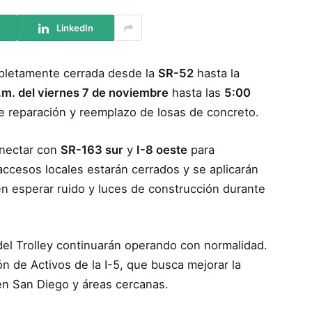
LinkedIn
pletamente cerrada desde la
SR-52
hasta la
.m. del viernes 7 de noviembre
hasta las
5:00
e reparación y reemplazo de losas de concreto.
onectar con
SR-163 sur
y
I-8 oeste
para
accesos locales estarán cerrados y se aplicarán
n esperar ruido y luces de construcción durante
del Trolley continuarán operando con normalidad.
n de Activos de la I-5, que busca mejorar la
 en San Diego y áreas cercanas.