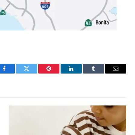
Facebook
Twitter
Pinterest
LinkedIn
Tumblr
Email