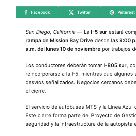
Facebook
Twitter
Pinterest
San Diego, California —
La
I-5 sur
estará com
rampa de Mission Bay Drive
desde
las 9:00 p
a.m. del lunes 10 de noviembre
por trabajos d
Los conductores deberán tomar
I-805 sur
, c
reincorporarse a la I-5, mientras que algunos 
desvíos señalizados. Negocios cercanos debe
el cierre.
El servicio de autobuses MTS y la Línea Azul 
Este cierre forma parte del Proyecto de Gestió
seguridad y la infraestructura de la autopista