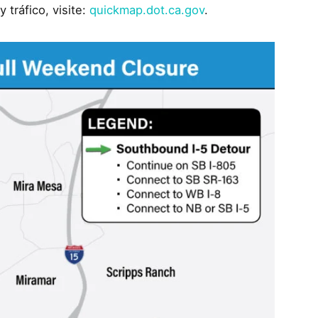
 tráfico, visite:
quickmap.dot.ca.gov
.