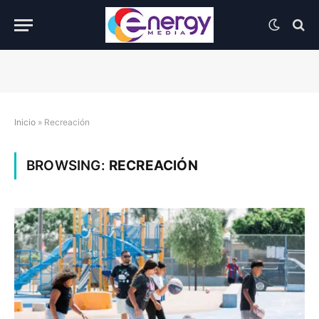
Inicio
»
Recreación
BROWSING:
RECREACIÓN