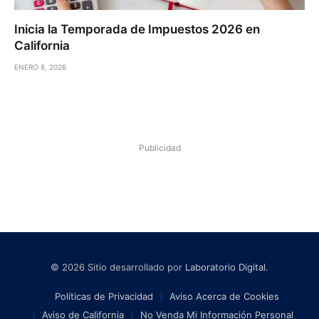
Inicia la Temporada de Impuestos 2026 en
California
ENERO 8, 2026
Publicidad
© 2026 Sitio desarrollado por
Laboratorio Digital
.
Políticas de Privacidad
Aviso Acerca de Cookies
Aviso de California
No Venda Mi Información Personal