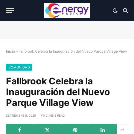
Inicio
»
Fallbrook Celebra la Inauguración del Nuevo Parque Village View
COMUNIDAD
Fallbrook Celebra la
Inauguración del Nuevo
Parque Village View
SEPTIEMBRE 5, 2025
2 MINS READ