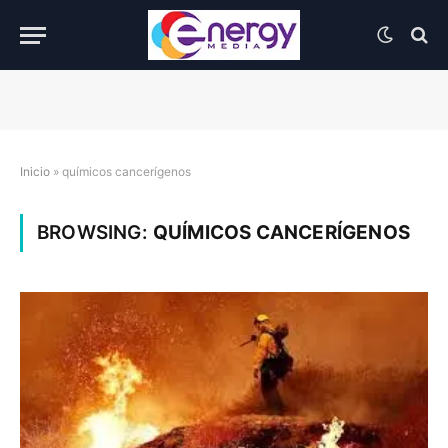
Inicio
»
químicos cancerígenos
BROWSING:
QUÍMICOS CANCERÍGENOS