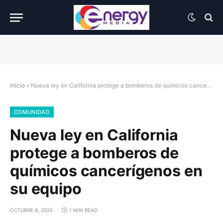
Inicio
»
Nueva ley en California protege a bomberos de químicos cancerígenos en su equipo
COMUNIDAD
Nueva ley en California
protege a bomberos de
químicos cancerígenos en
su equipo
OCTUBRE 8, 2025
1 MIN READ