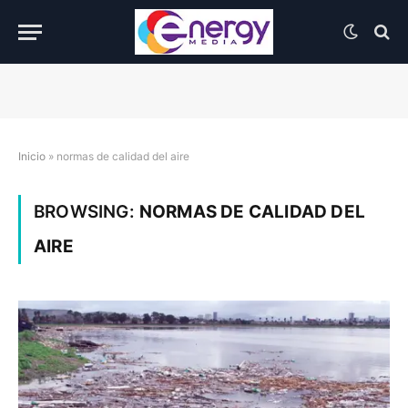
Inicio
»
normas de calidad del aire
BROWSING:
NORMAS DE CALIDAD DEL
AIRE