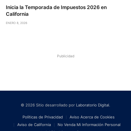
Inicia la Temporada de Impuestos 2026 en
California
ENERO 8, 2026
Publicidad
© 2026 Sitio desarrollado por
Laboratorio Digital
.
Políticas de Privacidad
Aviso Acerca de Cookies
Aviso de California
No Venda Mi Información Personal