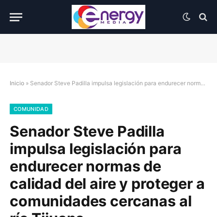
Inicio
»
Senador Steve Padilla impulsa legislación para endurecer normas de calidad del aire y proteger a comunidades cercanas al río Tijuana
COMUNIDAD
Senador Steve Padilla
impulsa legislación para
endurecer normas de
calidad del aire y proteger a
comunidades cercanas al