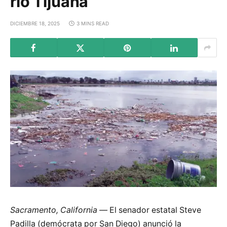
río Tijuana
DICIEMBRE 18, 2025
3 MINS READ
Sacramento, California —
El senador estatal Steve
Padilla (demócrata por San Diego) anunció la