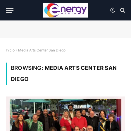
Inicio
»
Media Arts Center San Diego
BROWSING:
MEDIA ARTS CENTER SAN
DIEGO