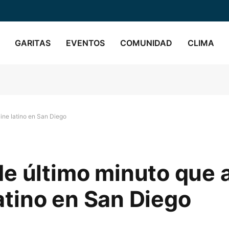
GARITAS
EVENTOS
COMUNIDAD
CLIMA
cine latino en San Diego
de último minuto que 
latino en San Diego