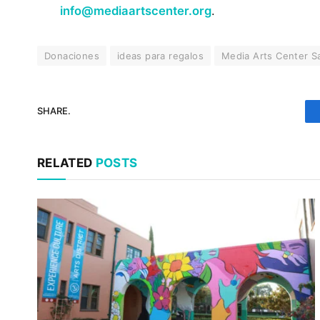
info@mediaartscenter.org
.
Donaciones
ideas para regalos
Media Arts Center S
SHARE.
RELATED
POSTS