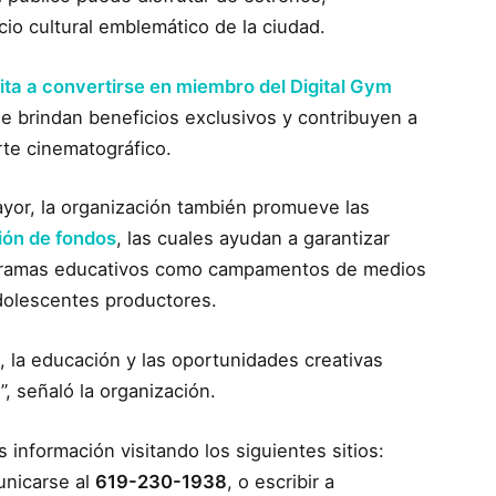
io cultural emblemático de la ciudad.
vita a convertirse en miembro del Digital Gym
e brindan beneficios exclusivos y contribuyen a
rte cinematográfico.
yor, la organización también promueve las
ión de fondos
, las cuales ayudan a garantizar
ogramas educativos como campamentos de medios
 adolescentes productores.
, la educación y las oportunidades creativas
, señaló la organización.
nformación visitando los siguientes sitios:
unicarse al
619-230-1938
, o escribir a