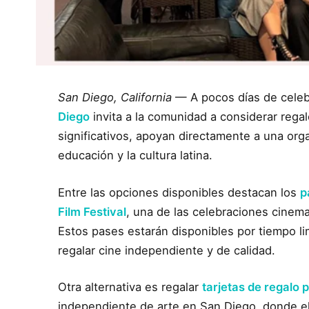
San Diego, California
— A pocos días de celebr
Diego
invita a la comunidad a considerar reg
significativos, apoyan directamente a una orga
educación y la cultura latina.
Entre las opciones disponibles destacan los
p
Film Festival
, una de las celebraciones cinema
Estos pases estarán disponibles por tiempo li
regalar cine independiente y de calidad.
Otra alternativa es regalar
tarjetas de regalo 
independiente de arte en San Diego, donde el