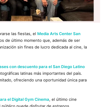
arse las fiestas, el
Media Arts Center San
alos de último momento que, además de ser
nización sin fines de lucro dedicada al cine, la
ases con descuento para el San Diego Latino
tográficas latinas más importantes del país.
mitado, ofreciendo una oportunidad única para
para el Digital Gym Cinema
, el último cine
 público puede disfrutar de estrenos,