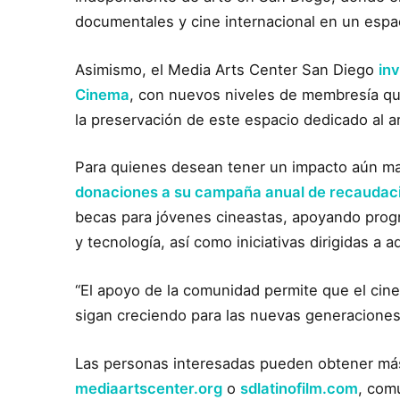
documentales y cine internacional en un espac
Asimismo, el Media Arts Center San Diego
in
Cinema
, con nuevos niveles de membresía qu
la preservación de este espacio dedicado al a
Para quienes desean tener un impacto aún ma
donaciones a su campaña anual de recaudac
becas para jóvenes cineastas, apoyando pr
y tecnología, así como iniciativas dirigidas a
“El apoyo de la comunidad permite que el cine
sigan creciendo para las nuevas generaciones”
Las personas interesadas pueden obtener más i
mediaartscenter.org
o
sdlatinofilm.com
, com