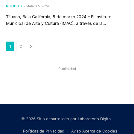
NOTICIAS
MARZO 5, 2024
Tijuana, Baja California, 5 de marzo 2024 – El Instituto
Municipal de Arte y Cultura (IMAC), a través de la…
Next
1
2
Publicidad
© 2026 Sitio desarrollado por
Laboratorio Digital
.
Políticas de Privacidad
Aviso Acerca de Cookies