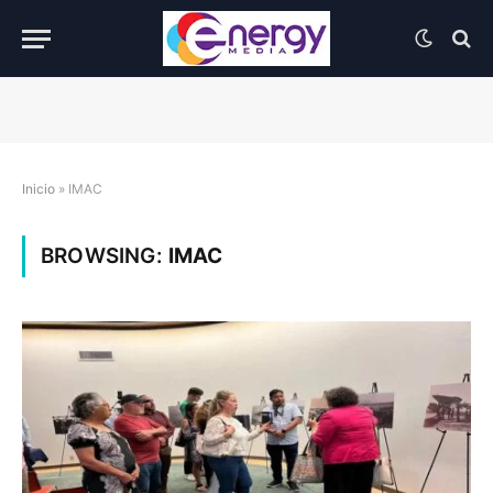
Inicio
»
IMAC
BROWSING:
IMAC