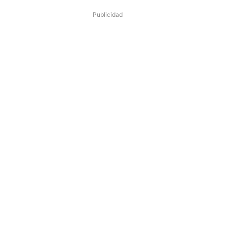
Publicidad