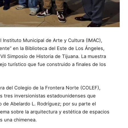
l Instituto Municipal de Arte y Cultura (IMAC),
nte” en la Biblioteca del Este de Los Ángeles,
XVII Simposio de Historia de Tijuana. La muestra
jo turístico que fue construido a finales de los
ra del Colegio de la Frontera Norte (COLEF),
os tres inversionistas estadounidenses que
o de Abelardo L. Rodríguez; por su parte el
tema sobre la arquitectura y estética de espacios
es una chimenea.