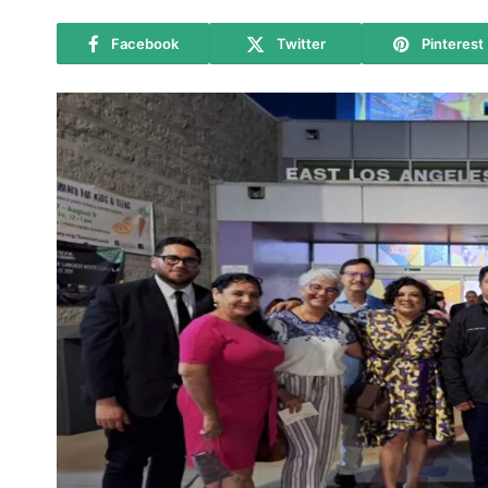
Facebook
Twitter
Pinterest