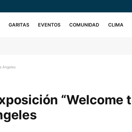
GARITAS
EVENTOS
COMUNIDAD
CLIMA
s Ángeles
exposición “Welcome 
ngeles