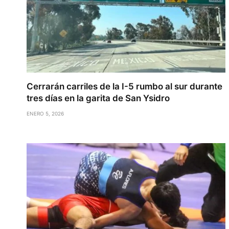
Cerrarán carriles de la I-5 rumbo al sur durante
tres días en la garita de San Ysidro
ENERO 5, 2026