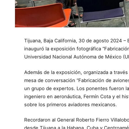
Tijuana, Baja California, 30 de agosto 2024 – E
inauguró la exposición fotográfica “Fabricación
Universidad Nacional Autónoma de México (U
Además de la exposición, organizada a través d
mesa de conversación “Fabricación de aviones
un grupo de expertos. Los ponentes fueron la
ingeniero en aeronáutica, Fermín Cota y el hi
sobre los primeros aviadores mexicanos.
Recordaron al General Roberto Fierro Villalobo
desde Tijuana a la Habana, Cuba y Centroaméric