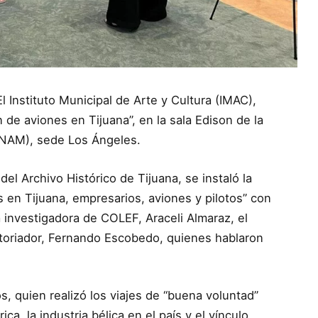
l Instituto Municipal de Arte y Cultura (IMAC),
 de aviones en Tijuana”, en la sala Edison de la
NAM), sede Los Ángeles.
el Archivo Histórico de Tijuana, se instaló la
 en Tijuana, empresarios, aviones y pilotos” con
 investigadora de COLEF, Araceli Almaraz, el
storiador, Fernando Escobedo, quienes hablaron
s, quien realizó los viajes de “buena voluntad”
a, la industria bélica en el país y el vínculo