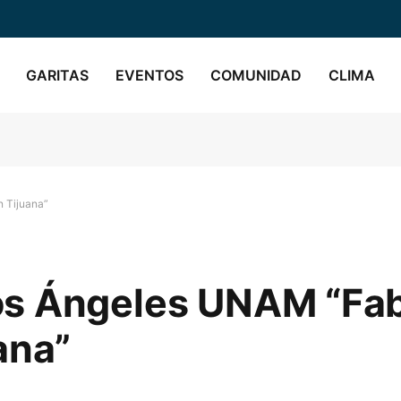
GARITAS
EVENTOS
COMUNIDAD
CLIMA
 Tijuana”
s Ángeles UNAM “Fab
ana”