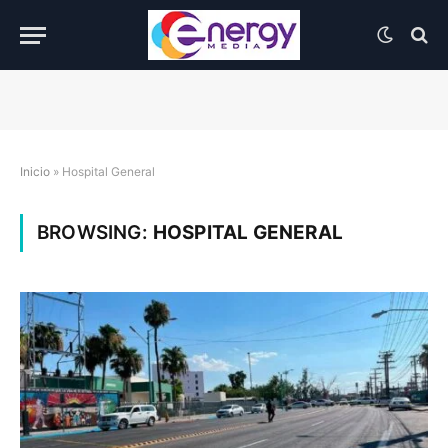
Inicio
»
Hospital General
BROWSING:
HOSPITAL GENERAL