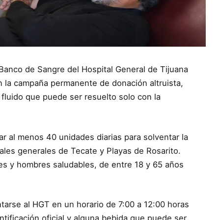
l Banco de Sangre del Hospital General de Tijuana
en la campaña permanente de donación altruista,
 fluido que puede ser resuelto solo con la
 al menos 40 unidades diarias para solventar la
ales generales de Tecate y Playas de Rosarito.
es y hombres saludables, de entre 18 y 65 años
tarse al HGT en un horario de 7:00 a 12:00 horas
ntificación oficial y alguna bebida que puede ser