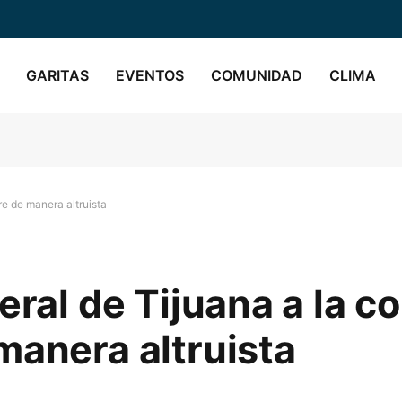
GARITAS
EVENTOS
COMUNIDAD
CLIMA
re de manera altruista
neral de Tijuana a la 
manera altruista