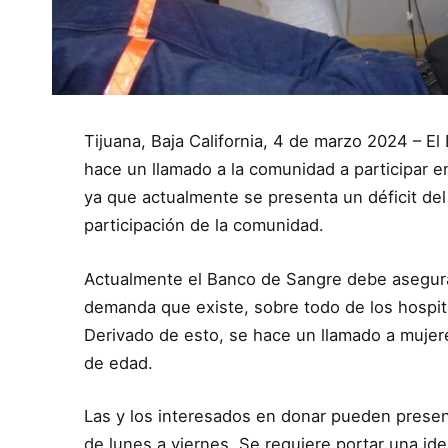
Tijuana, Baja California, 4 de marzo 2024 – E
hace un llamado a la comunidad a participar 
ya que actualmente se presenta un déficit del
participación de la comunidad.
Actualmente el Banco de Sangre debe asegurar
demanda que existe, sobre todo de los hospit
Derivado de esto, se hace un llamado a mujer
de edad.
Las y los interesados en donar pueden presen
de lunes a viernes. Se requiere portar una ide