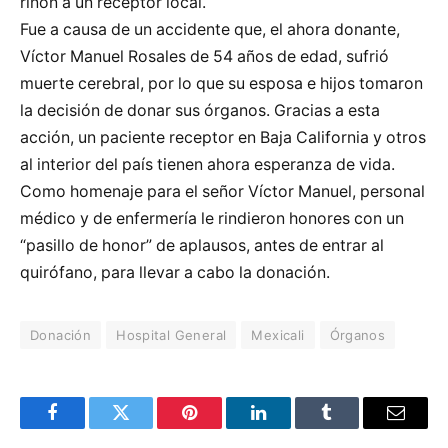
riñón a un receptor local.
Fue a causa de un accidente que, el ahora donante,
Víctor Manuel Rosales de 54 años de edad, sufrió
muerte cerebral, por lo que su esposa e hijos tomaron
la decisión de donar sus órganos. Gracias a esta
acción, un paciente receptor en Baja California y otros
al interior del país tienen ahora esperanza de vida.
Como homenaje para el señor Víctor Manuel, personal
médico y de enfermería le rindieron honores con un
“pasillo de honor” de aplausos, antes de entrar al
quirófano, para llevar a cabo la donación.
Donación
Hospital General
Mexicali
Órganos
Facebook
Twitter
Pinterest
LinkedIn
Tumblr
Email