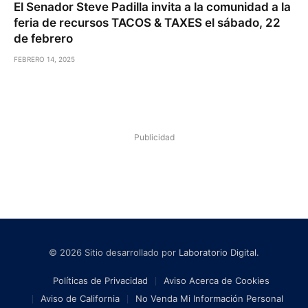
El Senador Steve Padilla invita a la comunidad a la
feria de recursos TACOS & TAXES el sábado, 22
de febrero
FEBRERO 14, 2025
Publicidad
© 2026 Sitio desarrollado por
Laboratorio Digital
.
Políticas de Privacidad
Aviso Acerca de Cookies
Aviso de California
No Venda Mi Información Personal