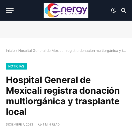
Inicio
»
Hospital General de Mexicali registra donación multiorgánica y trasplante local
NOTICIAS
Hospital General de
Mexicali registra donación
multiorgánica y trasplante
local
DICIEMBRE 7, 2023
1 MIN READ