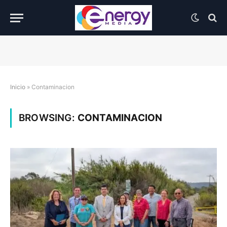
Inicio
»
Contaminacion
BROWSING:
CONTAMINACION