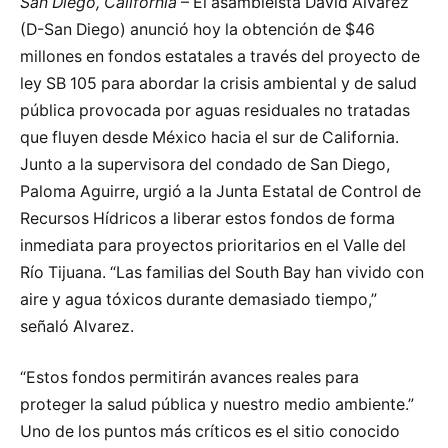
San Diego, California
– El asambleísta David Alvarez
(D-San Diego) anunció hoy la obtención de $46
millones en fondos estatales a través del proyecto de
ley SB 105 para abordar la crisis ambiental y de salud
pública provocada por aguas residuales no tratadas
que fluyen desde México hacia el sur de California.
Junto a la supervisora del condado de San Diego,
Paloma Aguirre, urgió a la Junta Estatal de Control de
Recursos Hídricos a liberar estos fondos de forma
inmediata para proyectos prioritarios en el Valle del
Río Tijuana. “Las familias del South Bay han vivido con
aire y agua tóxicos durante demasiado tiempo,”
señaló Alvarez.
“Estos fondos permitirán avances reales para
proteger la salud pública y nuestro medio ambiente.”
Uno de los puntos más críticos es el sitio conocido