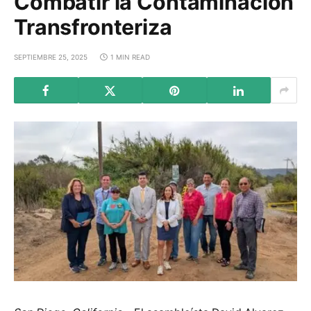
Combatir la Contaminación
Transfronteriza
SEPTIEMBRE 25, 2025
1 MIN READ