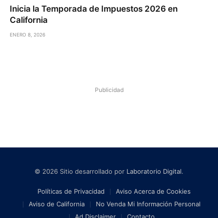
Inicia la Temporada de Impuestos 2026 en
California
ENERO 8, 2026
Publicidad
© 2026 Sitio desarrollado por
Laboratorio Digital
.
Políticas de Privacidad
Aviso Acerca de Cookies
Aviso de California
No Venda Mi Información Personal
Ad Disclaimer
Contacto