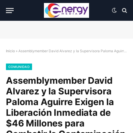
Inicio
»
Assemblymember David Alvarez y la Supervisora Paloma Aguirre Exigen la Liberación Inmediata de $46 Millones para Combatir la Contaminación Transfronteriza
COMUNIDAD
Assemblymember David
Alvarez y la Supervisora
Paloma Aguirre Exigen la
Liberación Inmediata de
$46 Millones para