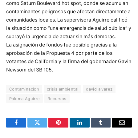
como Saturn Boulevard hot spot, donde se acumulan
contaminantes peligrosos que afectan directamente a
comunidades locales. La supervisora Aguirre calificó
la situación como “una emergencia de salud pública” y
subrayó la urgencia de actuar sin más demoras.
La asignación de fondos fue posible gracias a la
aprobación de la Propuesta 4 por parte de los
votantes de California y la firma del gobernador Gavin
Newsom del SB 105.
Contaminacion
crisis ambiental
david alvarez
Paloma Aguirre
Recursos
Facebook
Twitter
Pinterest
LinkedIn
Tumblr
Email