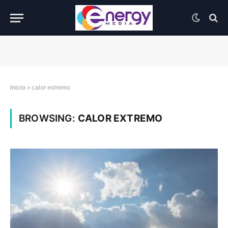
Inicio
»
calor extremo
BROWSING:
CALOR EXTREMO