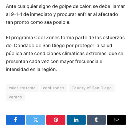
Ante cualquier signo de golpe de calor, se debe llamar
al 9-1-1 de inmediato y procurar enfriar al afectado
tan pronto como sea posible.
El programa Cool Zones forma parte de los esfuerzos
del Condado de San Diego por proteger la salud
pública ante condiciones climáticas extremas, que se
presentan cada vez con mayor frecuencia e
intensidad en la región.
calor extremo
cool zones
County of San Diego
verano
Facebook
Twitter
Pinterest
LinkedIn
Tumblr
Email