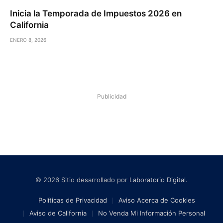
Inicia la Temporada de Impuestos 2026 en
California
ENERO 8, 2026
Publicidad
© 2026 Sitio desarrollado por
Laboratorio Digital
.
Políticas de Privacidad
Aviso Acerca de Cookies
Aviso de California
No Venda Mi Información Personal