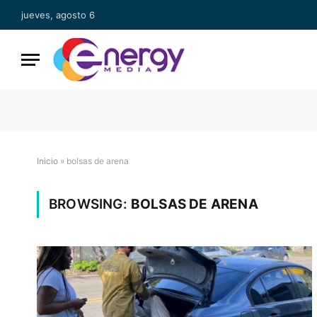
jueves, agosto 6
Inicio
»
bolsas de arena
BROWSING:
BOLSAS DE ARENA