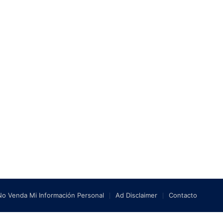
No Venda Mi Información Personal
Ad Disclaimer
Contacto