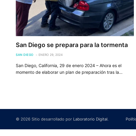
San Diego se prepara para la tormenta
SAN DIEGO
ENERO 29, 2024
San Diego, California, 29 de enero 2024 – Ahora es el
momento de elaborar un plan de preparación tras la…
© 2026 Sitio desarrollado por
Laboratorio Digital
.
Polít