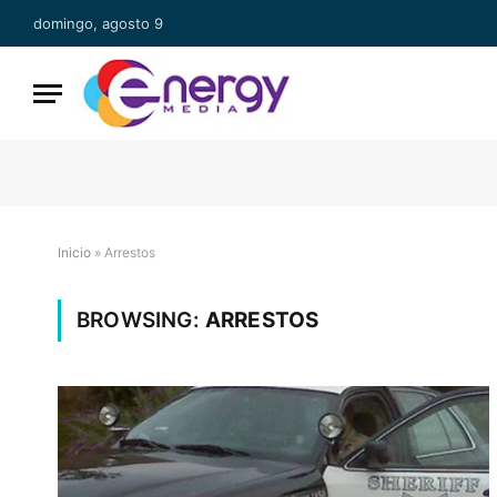
domingo, agosto 9
Inicio
»
Arrestos
BROWSING:
ARRESTOS