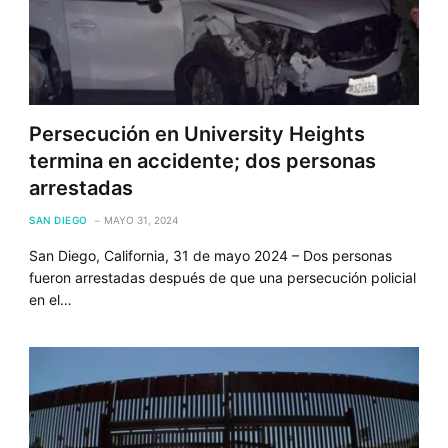
Persecución en University Heights
termina en accidente; dos personas
arrestadas
SAN DIEGO
MAYO 31, 2024
San Diego, California, 31 de mayo 2024 – Dos personas
fueron arrestadas después de que una persecución policial
en el…