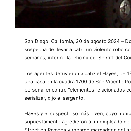
San Diego, California, 30 de agosto 2024 – D
sospecha de llevar a cabo un violento robo 
semanas, informó la Oficina del Sheriff del 
Los agentes detuvieron a Jahziel Hayes, de 18
una casa en la cuadra 1700 de San Vicente Roa
personal encontró “elementos relacionados con
serializar, dijo el sargento.
Hayes y el sospechoso más joven, cuyo nomb
supuestamente agredieron a un empleado de l
Street en Ramona y robaron mercadería del ne