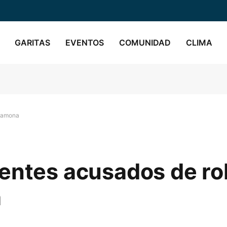
GARITAS
EVENTOS
COMUNIDAD
CLIMA
 Ramona
centes acusados de r
a