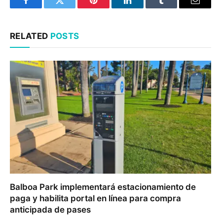
Facebook
Twitter
Pinterest
LinkedIn
Tumblr
Email
RELATED
POSTS
Balboa Park implementará estacionamiento de
paga y habilita portal en línea para compra
anticipada de pases