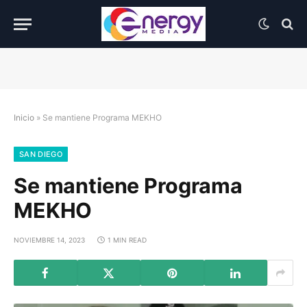
Inicio
»
Se mantiene Programa MEKHO
SAN DIEGO
Se mantiene Programa
MEKHO
NOVIEMBRE 14, 2023
1 MIN READ