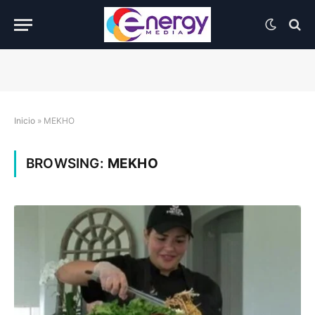
Inicio
»
MEKHO
BROWSING:
MEKHO