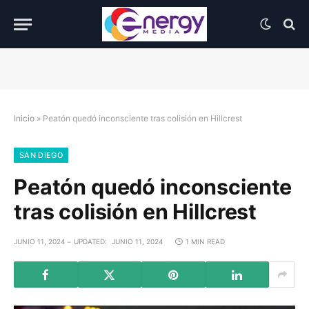
Inicio
»
Peatón quedó inconsciente tras colisión en Hillcrest
SAN DIEGO
Peatón quedó inconsciente
tras colisión en Hillcrest
JUNIO 11, 2024
UPDATED:
JUNIO 11, 2024
1 MIN READ