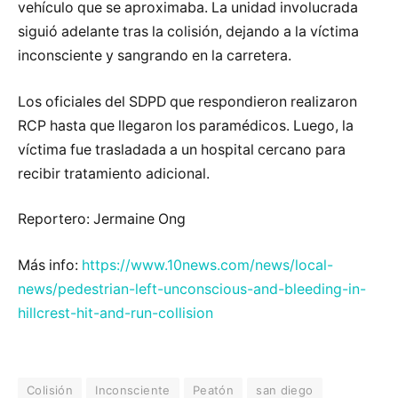
vehículo que se aproximaba. La unidad involucrada
siguió adelante tras la colisión, dejando a la víctima
inconsciente y sangrando en la carretera.
Los oficiales del SDPD que respondieron realizaron
RCP hasta que llegaron los paramédicos. Luego, la
víctima fue trasladada a un hospital cercano para
recibir tratamiento adicional.
Reportero: Jermaine Ong
Más info:
https://www.10news.com/news/local-
news/pedestrian-left-unconscious-and-bleeding-in-
hillcrest-hit-and-run-collision
Colisión
Inconsciente
Peatón
san diego